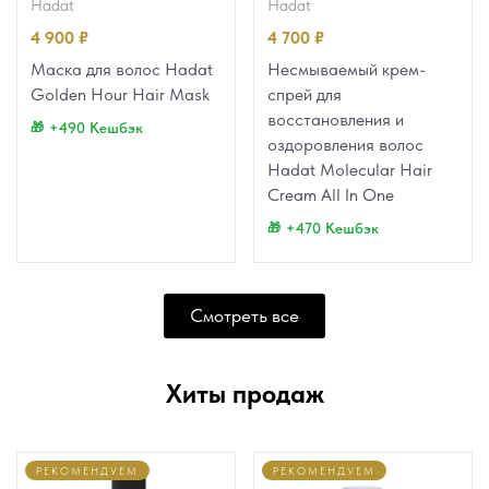
hadat
hadat
4 900
₽
4 700
₽
Маска для волос Hadat
Несмываемый крем-
Golden Hour Hair Mask
спрей для
восстановления и
+490 Кешбэк
оздоровления волос
Hadat Molecular Hair
Cream All In One
+470 Кешбэк
Смотреть все
Хиты продаж
РЕКОМЕНДУЕМ
РЕКОМЕНДУЕМ