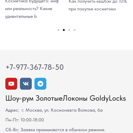
Косметика будущего: миф
Как получить кешбэк до 10%
или реальность? Какие
при покупке косметики
удивительные b
+7-977-367-78-50
Шоу-рум ЗолотыеЛоконы GoldyLocks
Адрес: г. Москва, ул. Космонавта Волкова, 6а
Пн-Пт: 10:00-18:00
Сб-Вс: Заявки принимаются в обычном режиме.