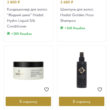
3 800
₽
3 680
₽
Кондиционер для волос
Шампунь для волос
“Жидкий шелк” Hadat
Hadat Golden Hour
Hydro Liquid Silk
Shampoo
Conditioner
+368 Кешбэк
+380 Кешбэк
В корзину
В корзину