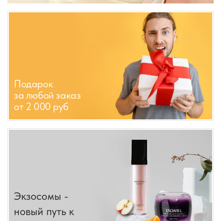
Подарок
за любой заказ
от 2 000 руб
Экзосомы -
новый путь к