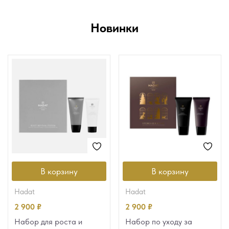
Новинки
В корзину
В корзину
hadat
hadat
2 900
₽
2 900
₽
Набор для роста и
Набор по уходу за