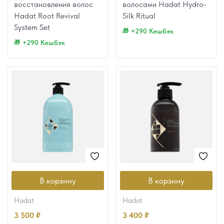
восстановления волос
волосами Hadat Hydro-
Hadat Root Revival
Silk Ritual
System Set
+290 Кешбэк
+290 Кешбэк
В корзину
В корзину
hadat
hadat
3 500
₽
3 400
₽