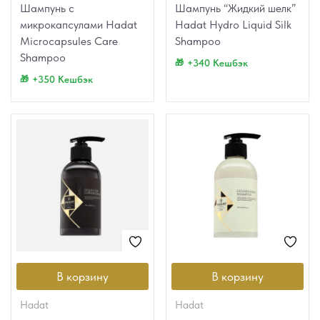
Шампунь с
Шампунь “Жидкий шелк”
микрокапсулами Hadat
Hadat Hydro Liquid Silk
Microcapsules Care
Shampoo
Shampoo
+340 Кешбэк
+350 Кешбэк
В корзину
В корзину
hadat
hadat