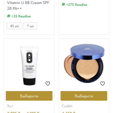
Vitamin U BB Cream SPF
+275 Кешбэк
28 PA++
+35 Кешбэк
45 мл
7 мл
Выберите
Выберите
yu.r
cuskin