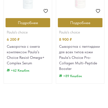
Подробнее
Подробнее
paula's choice
paula's choice
6 200
₽
8 900
₽
Сыворотка с омега
Сыворотка с пептидами
комплексом Paula’s
для всех типов кожи
Choice Resist Omega+
Paula’s Choice Pro-
Complex Serum
Collagen Multi-Peptide
Booster
+62 Кешбэк
+89 Кешбэк