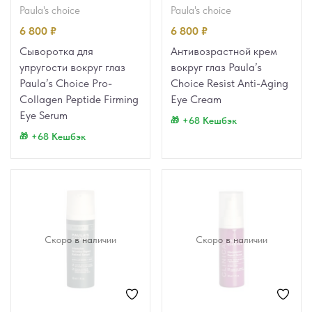
paula's choice
paula's choice
6 800
₽
6 800
₽
Сыворотка для
Антивозрастной крем
упругости вокруг глаз
вокруг глаз Paula’s
Paula’s Choice Pro-
Choice Resist Anti-Aging
Collagen Peptide Firming
Eye Cream
Eye Serum
+68 Кешбэк
+68 Кешбэк
Скоро в наличии
Скоро в наличии