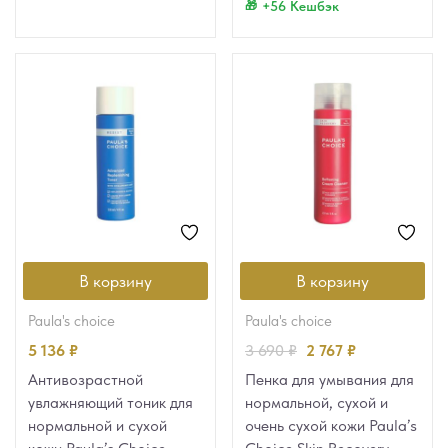
+56 Кешбэк
В корзину
В корзину
paula's choice
paula's choice
5 136
₽
3 690
₽
2 767
₽
Антивозрастной
Пенка для умывания для
увлажняющий тоник для
нормальной, сухой и
нормальной и сухой
очень сухой кожи Paula’s