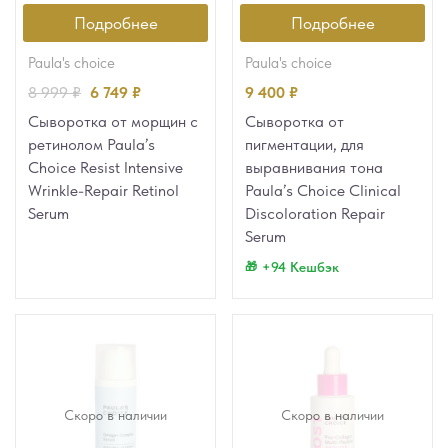
Подробнее
Подробнее
paula's choice
paula's choice
8 999
₽
6 749
₽
9 400
₽
Сыворотка от морщин с
Сыворотка от
ретинолом Paula’s
пигментации, для
Choice Resist Intensive
выравнивания тона
Wrinkle-Repair Retinol
Paula’s Choice Clinical
Serum
Discoloration Repair
Serum
+94 Кешбэк
Скоро в наличии
Скоро в наличии