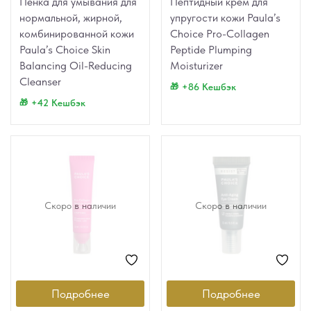
Пенка для умывания для
Пептидный крем для
нормальной, жирной,
упругости кожи Paula’s
комбинированной кожи
Choice Pro-Collagen
Paula’s Choice Skin
Peptide Plumping
Balancing Oil-Reducing
Moisturizer
Cleanser
+86 Кешбэк
+42 Кешбэк
Скоро в наличии
Скоро в наличии
Подробнее
Подробнее