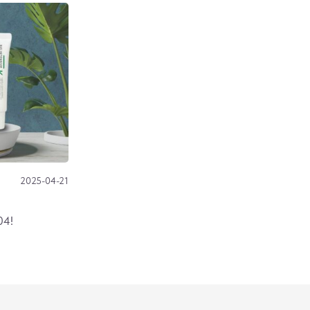
2025-04-21
04!