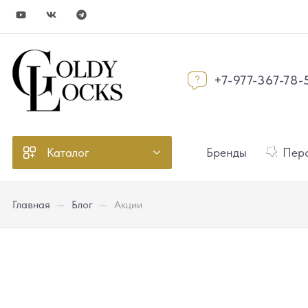
+7-977-367-78-
Каталог
Бренды
Перс
Главная
—
Блог
—
Акции