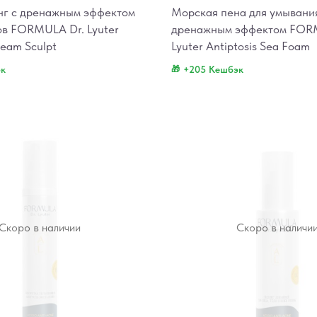
нг с дренажным эффектом
Морская пена для умывани
ов FORMULA Dr. Lyuter
дренажным эффектом FOR
ream Sculpt
Lyuter Antiptosis Sea Foam
эк
+205 Кешбэк
Скоро в наличии
Скоро в наличи