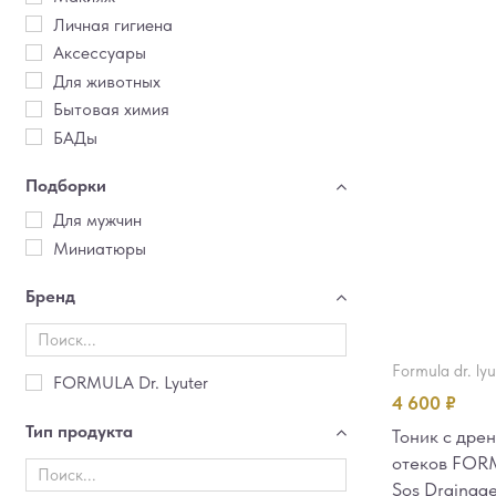
Личная гигиена
Аксессуары
Для животных
Бытовая химия
БАДы
Подборки
Для мужчин
Миниатюры
Бренд
formula dr. ly
FORMULA Dr. Lyuter
4 600
₽
Тип продукта
Тоник с дре
отеков FORM
Sos Drainag