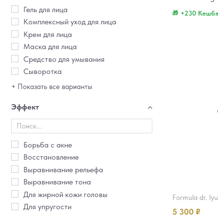
Гель для лица
+230 Кешб
Комплексный уход для лица
Крем для лица
Маска для лица
Средство для умывания
Сыворотка
+ Показать все варианты
Эффект
Борьба с акне
Восстановление
Выравнивание рельефа
Выравнивание тона
Для жирной кожи головы
formula dr. ly
Для упругости
5 300
₽