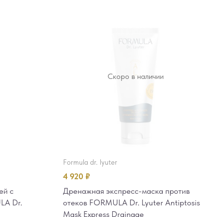
Скоро в наличии
formula dr. lyuter
4 920
₽
ей с
Дренажная экспресс-маска против
LA Dr.
отеков FORMULA Dr. Lyuter Antiptosis
Mask Express Drainage