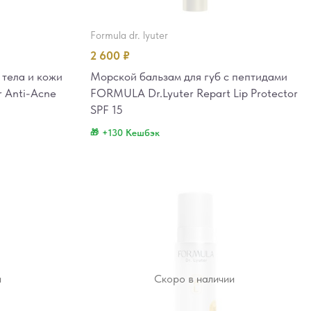
formula dr. lyuter
2 600
₽
 тела и кожи
Морской бальзам для губ с пептидами
 Anti-Acne
FORMULA Dr.Lyuter Repart Lip Protector
SPF 15
+130 Кешбэк
и
Скоро в наличии