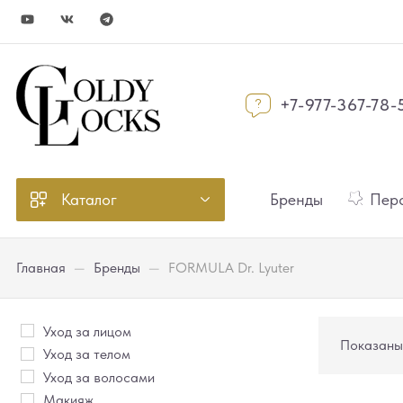
+7-977-367-78-
Каталог
Бренды
Перс
Главная
—
Бренды
—
FORMULA Dr. Lyuter
Уход за лицом
Показаны 
Уход за телом
Уход за волосами
Макияж