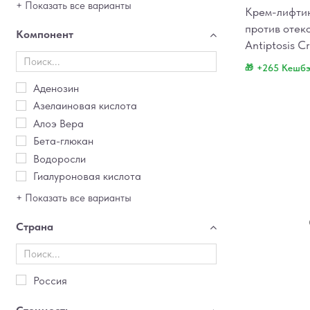
+ Показать все варианты
Крем-лифти
против отек
Компонент
Antiptosis C
+265 Кешб
Аденозин
Азелаиновая кислота
Алоэ Вера
Бета-глюкан
Водоросли
Гиалуроновая кислота
+ Показать все варианты
Страна
Россия