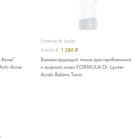
formula dr. lyuter
4 600
₽
1 380
₽
-Акне”
Балансирующий тоник для проблемной
Anti-Acne
и жирной кожи FORMULA Dr. Lyuter
Acido Balans Tonic
и