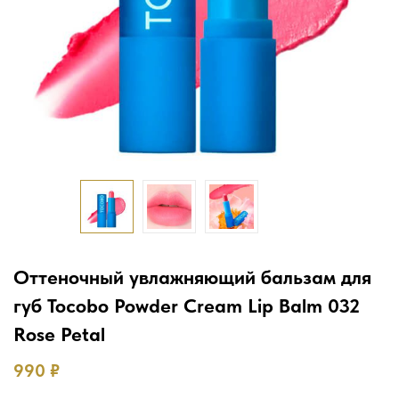
Оттеночный увлажняющий бальзам для
губ Tocobo Powder Cream Lip Balm 032
Rose Petal
990
₽