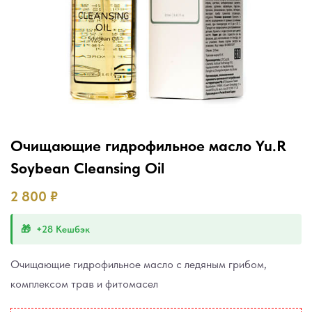
Очищающие гидрофильное масло Yu.R
Soybean Cleansing Oil
2 800
₽
+28 Кешбэк
Очищающие гидрофильное масло с ледяным грибом,
комплексом трав и фитомасел