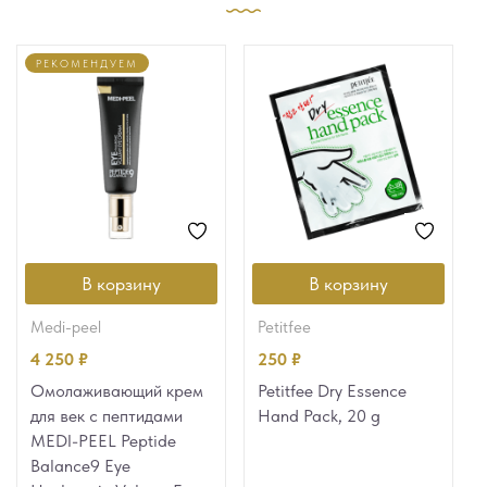
РЕКОМЕНДУЕМ
В корзину
В корзину
medi-peel
petitfee
4 250
₽
250
₽
Омолаживающий крем
Petitfee Dry Essence
для век с пептидами
Hand Pack, 20 g
MEDI-PEEL Peptide
Balance9 Eye