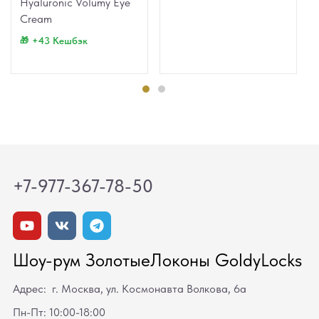
Hyaluronic Volumy Eye
Cream
+43 Кешбэк
+7-977-367-78-50
Шоу-рум ЗолотыеЛоконы GoldyLocks
Адрес: г. Москва, ул. Космонавта Волкова, 6а
Пн-Пт: 10:00-18:00