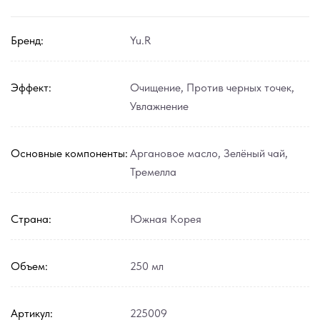
Бренд:
Yu.R
Эффект:
Очищение
,
Против черных точек
,
Увлажнение
Основные компоненты:
Аргановое масло
,
Зелёный чай
,
Тремелла
Страна:
Южная Корея
Объем:
250 мл
Артикул:
225009