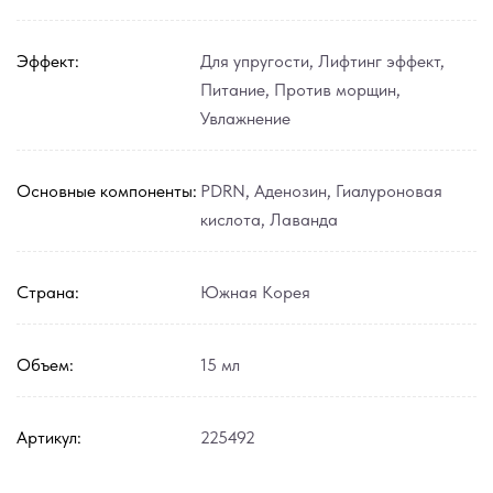
Эффект:
Для упругости
,
Лифтинг эффект
,
Питание
,
Против морщин
,
Увлажнение
Основные компоненты:
PDRN
,
Аденозин
,
Гиалуроновая
кислота
,
Лаванда
Страна:
Южная Корея
Объем:
15 мл
Артикул:
225492