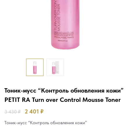
Тоник-мусс “Контроль обновления кожи”
PETIT RA Turn over Control Mousse Toner
2 401
₽
3 430
₽
Тоник-мусс “Контроль обновления кожи”