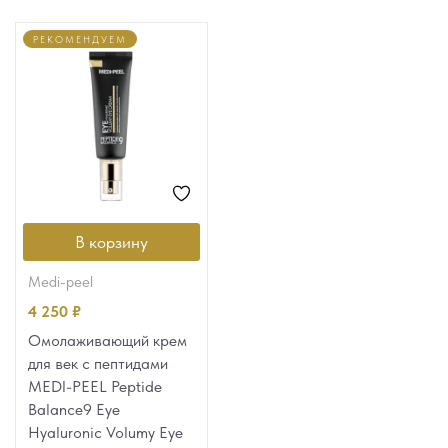
РЕКОМЕНДУЕМ
В корзину
medi-peel
4 250
₽
Омолаживающий крем
для век с пептидами
MEDI-PEEL Peptide
Balance9 Eye
Hyaluronic Volumy Eye