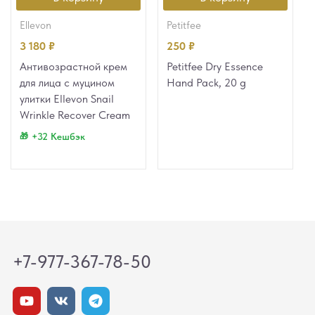
ellevon
petitfee
3 180
₽
250
₽
Антивозрастной крем
Petitfee Dry Essence
для лица с муцином
Hand Pack, 20 g
улитки Ellevon Snail
Wrinkle Recover Cream
+32 Кешбэк
+7-977-367-78-50