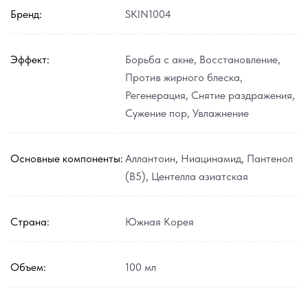
Бренд:
SKIN1004
Эффект:
Борьба с акне
,
Восстановление
,
Против жирного блеска
,
Регенерация
,
Снятие раздражения
,
Сужение пор
,
Увлажнение
Основные компоненты:
Аллантоин
,
Ниацинамид
,
Пантенол
(В5)
,
Центелла азиатская
Страна:
Южная Корея
Объем:
100 мл