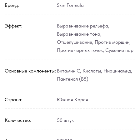
Бренд:
Skin Formula
Эффект:
Выравнивание рельефа
,
Выравнивание тона
,
Отшелушивание
,
Против морщин
,
Против черных точек
,
Сужение пор
Основные компоненты:
Витамин С
,
Кислоты
,
Ниацинамид
,
Пантенол (В5)
Страна:
Южная Корея
Количество:
50 штук