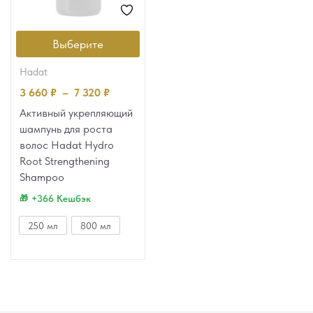
Выберите
hadat
3 660
₽
–
7 320
₽
Активный укрепляющий
шампунь для роста
волос Hadat Hydro
Root Strengthening
Shampoo
+366 Кешбэк
250 мл
800 мл