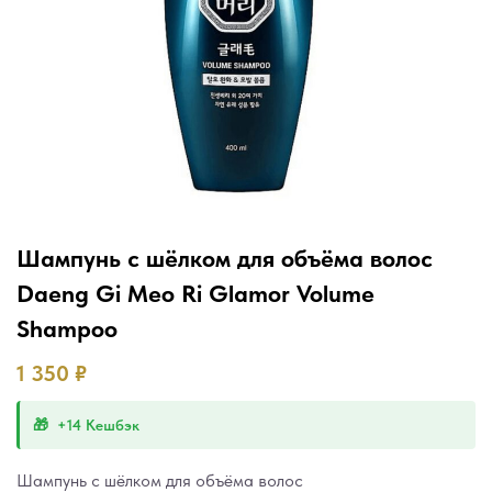
Шампунь с шёлком для объёма волос
Daeng Gi Meo Ri Glamor Volume
Shampoo
1 350
₽
+14 Кешбэк
Шампунь с шёлком для объёма волос