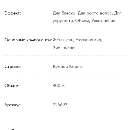
Эффект:
Для блеска
,
Для роста волос
,
Для
упругости
,
Объем
,
Увлажнение
Основные компоненты:
Женьшень
,
Ниацинамид
,
Хауттюйния
Страна:
Южная Корея
Объем:
400 мл
Артикул:
225692