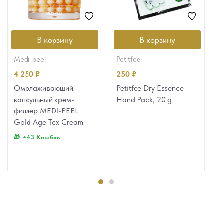
В корзину
В корзину
medi-peel
petitfee
4 250
₽
250
₽
Омолаживающий
Petitfee Dry Essence
капсульный крем-
Hand Pack, 20 g
филлер MEDI-PEEL
Gold Age Tox Cream
+43 Кешбэк