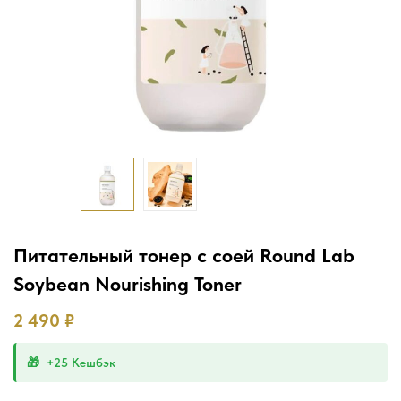
Питательный тонер с соей Round Lab
Soybean Nourishing Toner
2 490
₽
+25 Кешбэк