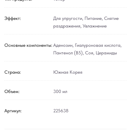
Эффект:
Для упругости
,
Питание
,
Снятие
раздражения
,
Увлажнение
Основные компоненты:
Аденозин
,
Гиалуроновая кислота
,
Пантенол (В5)
,
Соя
,
Церамиды
Страна:
Южная Корея
Объем:
300 мл
Артикул:
225638