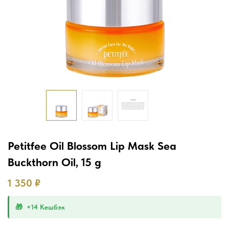
Petitfee Oil Blossom Lip Mask Sea
Buckthorn Oil, 15 g
1 350
₽
+14 Кешбэк