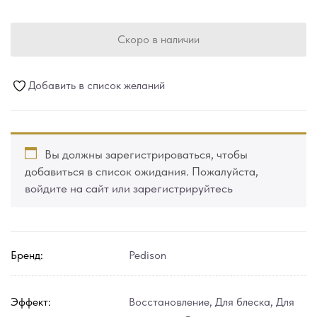
Скоро в наличии
Добавить в список желаний
Вы должны зарегистрироваться, чтобы
добавиться в список ожидания. Пожалуйста,
войдите на сайт или зарегистрируйтесь
Бренд:
Pedison
Эффект:
Восстановление
,
Для блеска
,
Для