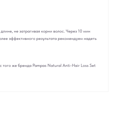
лине, не затрагивая корни волос. Через 10 мин
более эффективного результата рекомендуем надеть
того же бренда Pampas Natural Anti-Hair Loss Set