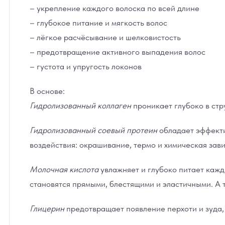
– укрепление каждого волоска по всей длине
– глубокое питание и мягкость волос
– лёгкое расчёсывание и шелковистость
– предотвращение активного выпадения волос
– густота и упругость локонов
В основе:
Гидролизованный коллаген
проникает глубоко в стру
Гидролизованный соевый протеин
обладает эффекти
воздействия: окрашивание, термо и химическая зави
Молочная кислота
увлажняет и глубоко питает кажд
становятся прямыми, блестящими и эластичными. А
Глицерин
предотвращает появление перхоти и зуда,