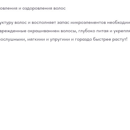
овления и оздоровления волос
ктуру волос и восполняет запас микроэлементов необходимы
оврежденные окрашиванием волосы, глубоко питая и укрепл
ослушными, мягкими и упругими и гораздо быстрее растут!