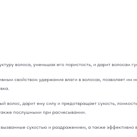
ктуру волоса, уменьшая его пористость, и дарит волосам гу
вным свойством удержания влаги в волосах, позволяет им 
вка.
ый волос, дарит ему силу и предотвращает сухость, ломкос
 также послушными при расчесывании.
 вызванные сухостью и раздражением, а также эффективно в