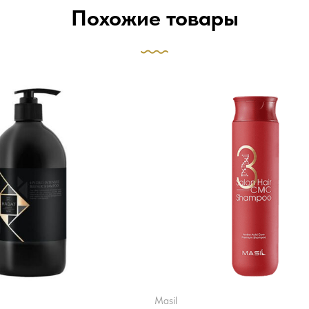
Похожие товары
masil