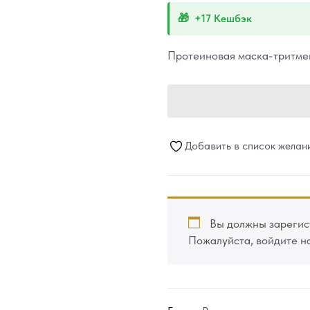
+17 Кешбэк
Протеиновая маска-тритмен
Добавить в список желан
Вы должны зарегист
Пожалуйста,
войдите н