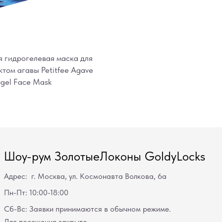
гидрогелевая маска для
ктом агавы Petitfee Agave
ogel Face Mask
Шоу-рум ЗолотыеЛоконы GoldyLocks
Адрес: г. Москва, ул. Космонавта Волкова, 6а
Пн-Пт: 10:00-18:00
Сб-Вс: Заявки принимаются в обычном режиме.
Для посещения закрыто.