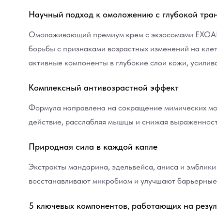
Научный подход к омоложению с глубокой тра
Омолаживающий премиум крем с экзосомами EXOARI 
борьбы с признаками возрастных изменений на кле
активные компоненты в глубокие слои кожи, усилив
Комплексный антивозрастной эффект
Формула направлена на сокращение мимических мо
действие, расслабляя мышцы и снижая выраженност
Природная сила в каждой капле
Экстракты
мандарина
,
эдельвейса
,
аниса
и
эмблики
восстанавливают микробиом и улучшают барьерные 
5 ключевых компонентов, работающих на резул