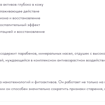
 активов глубоко в кожу
олаживающее действие
иома и восстановление
воспалительный эффект
нтацией и восстановление
 содержит парабенов, минеральных масел, отдушек с высок
жей, нуждающейся в комплексном антивозрастном воздейств
а нанотехнологий и фитоактивов. Он работает не только на 
ии он способен значительно сократить признаки старения, 