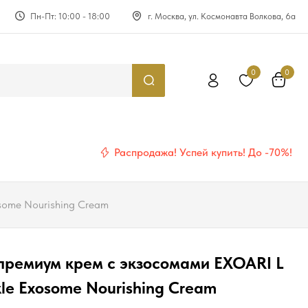
Пн-Пт: 10:00 - 18:00
г. Москва, ул. Космонавта Волкова, 6а
0
0
Распродажа! Успей купить! До -70%!
some Nourishing Cream
ремиум крем с экзосомами EXOARI L
kle Exosome Nourishing Cream