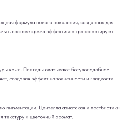
ощная формула нового поколения, созданная для
сомы в составе крема эффективно транспортируют
уры кожи.
Пептиды
оказывают ботулоподобное
ет, создавая эффект наполненности и гладкости.
ию пигментации.
Центелла азиатская
и
постбиотики
 текстуру и цветочный аромат.