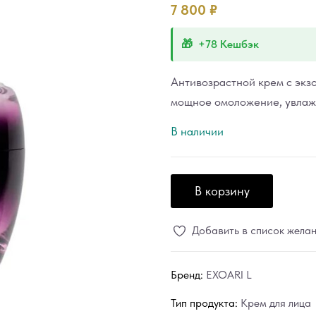
7 800
₽
+78 Кешбэк
Антивозрастной крем с экз
мощное омоложение, увлаж
В наличии
В корзину
Добавить в список жела
Бренд:
EXOARI L
Тип продукта:
Крем для лица