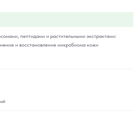
осомами, пептидами и растительными экстрактами:
нение и восстановление микробиома кожи
ний