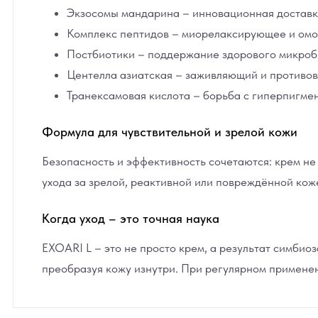
Экзосомы мандарина
– инновационная доставка
Комплекс пептидов
– миорелаксирующее и ом
Постбиотики
– поддержание здорового микроб
Центелла азиатская
– заживляющий и противо
Транексамовая кислота
– борьба с гиперпигме
Формула для чувствительной и зрелой кожи
Безопасность и эффективность сочетаются: крем не
ухода за зрелой, реактивной или повреждённой ко
Когда уход – это точная наука
EXOARI L
– это не просто крем, а результат симбиоз
преобразуя кожу изнутри. При регулярном применен