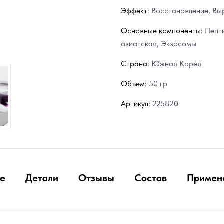
Эффект:
Восстановление
,
Вы
Основные компоненты:
Пепт
азиатская
,
Экзосомы
Страна:
Южная Корея
Объем:
50 гр
Артикул:
225820
е
Детали
Отзывы
Состав
Примен