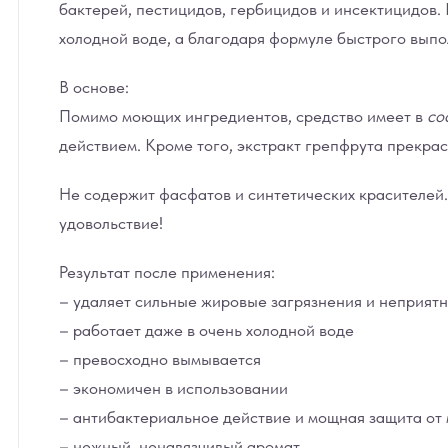
бактерей, пестицидов, гербицидов и инсектицидов.
холодной воде, а благодаря формуле быстрого выпо
В основе:
Помимо моющих ингредиентов, средство имеет в
со
действием. Кроме того, экстракт грепфрута прекра
Не содержит фасфатов и синтетических красителей.
удовольствие!
Результат после применения:
– удаляет сильные жировые загрязнения и неприят
– работает даже в очень холодной воде
– превосходно вымывается
– экономичен в использовании
– антибактериальное действие и мощная защита от
– нежный, ненавязчивый аромат