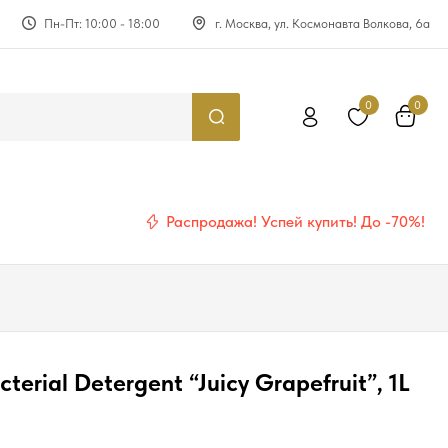
Пн-Пт: 10:00 - 18:00
г. Москва, ул. Космонавта Волкова, 6а
0
0
Распродажа! Успей купить! До -70%!
erial Detergent “Juicy Grapefruit”, 1L