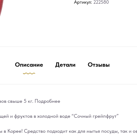
Артикул:
222580
Описание
Детали
Отзывы
зов свыше 5 кг.
Подробнее
щей и фруктов в холодной воде “Сочный грейпфрут”
 в Корее! Средство подходит как для мытья посуды, так и 