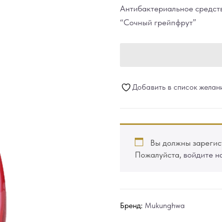
Антибактериальное средств
“Сочный грейпфрут”
Добавить в список желан
Вы должны зарегист
Пожалуйста,
войдите н
Бренд:
Mukunghwa