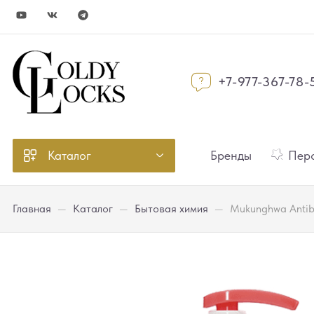
+7-977-367-78-
Каталог
Бренды
Перс
Главная
—
Каталог
—
Бытовая химия
—
Mukunghwa Antibac