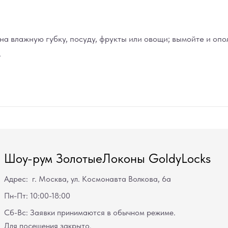
 влажную губку, посуду, фрукты или овощи; вымойте и опо
.
Шоу-рум ЗолотыеЛоконы GoldyLocks
Адрес: г. Москва, ул. Космонавта Волкова, 6а
Пн-Пт: 10:00-18:00
Сб-Вс: Заявки принимаются в обычном режиме.
Для посещения закрыто.