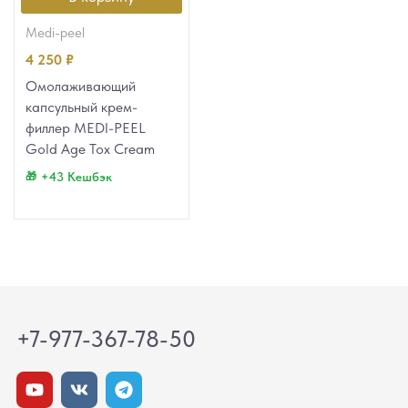
medi-peel
4 250
₽
Омолаживающий
капсульный крем-
филлер MEDI-PEEL
Gold Age Tox Cream
+43 Кешбэк
+7-977-367-78-50