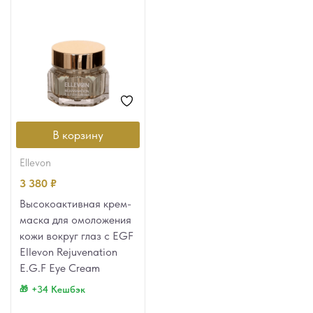
В корзину
ellevon
3 380
₽
Высокоактивная крем-
маска для омоложения
кожи вокруг глаз с EGF
Ellevon Rejuvenation
E.G.F Eye Cream
+34 Кешбэк