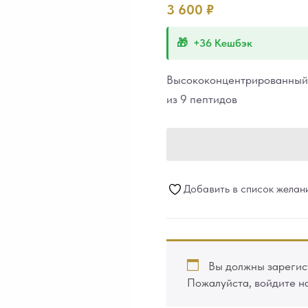
3 600
₽
+36 Кешбэк
Высококонцентрированный 
из 9 пептидов
Добавить в список желан
Вы должны зарегист
Пожалуйста,
войдите н