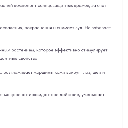
частый компонент солнцезащитных кремов, за счет
оспаления, покраснения и снимает зуд. Не забивает
нным растением, которое эффективно стимулирует
дантные свойства.
 разглаживает морщины кожи вокруг глаз, шеи и
ает мощное антиоксидантное действие, уменьшает