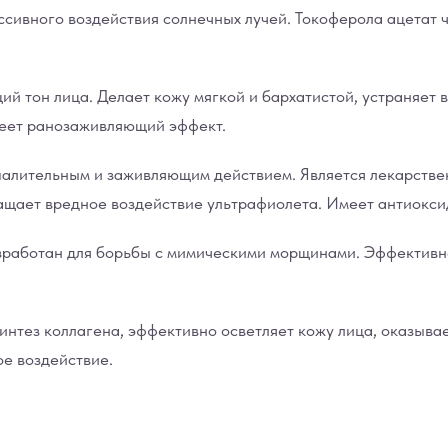
ссивного воздействия солнечных лучей. Токоферола ацетат 
тон лица. Делает кожу мягкой и бархатистой, устраняет в
меет ранозаживляющий эффект.
алительным и заживляющим действием. Является лекарстве
ращает вредное воздействие ультрафиолета. Имеет антиокси
работан для борьбы с мимическими морщинами. Эффективно
интез коллагена, эффективно осветляет кожу лица, оказыв
е воздействие.