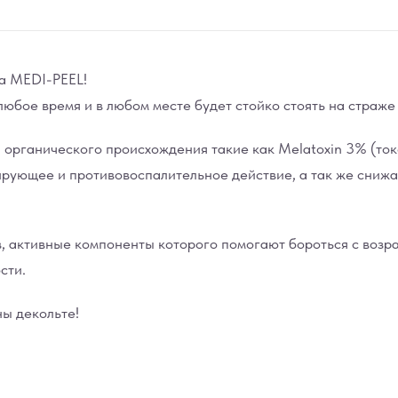
а MEDI-PEEL!
любое время и в любом месте будет стойко стоять на страж
 органического происхождения такие как Melatoxin 3% (то
ующее и противовоспалительное действие, а так же снижаю
дов, активные компоненты которого помогают бороться с во
сти.
ны декольте!