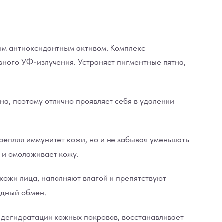
шим антиоксидантным активом. Комплекс
ного УФ-излучения. Устраняет пигментные пятна,
а, поэтому отлично проявляет себя в удалении
репляя иммунитет кожи, но и не забывая уменьшать
 и омолаживает кожу.
кожи лица, наполняют влагой и препятствуют
дный обмен.
т дегидратации кожных покровов, восстанавливает