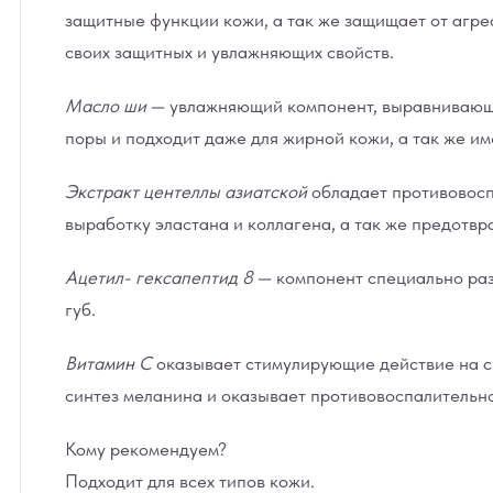
защитные функции кожи, а так же защищает от агре
своих защитных и увлажняющих свойств.
Масло ши
— увлажняющий компонент, выравнивающий 
поры и подходит даже для жирной кожи, а так же и
Экстракт центеллы азиатской
обладает противовосп
выработку эластана и коллагена, а так же предотв
Ацетил- гексапептид 8
— компонент специально раз
губ.
Витамин С
оказывает стимулирующие действие на с
синтез меланина и оказывает противовоспалительно
Кому рекомендуем?
Подходит для всех типов кожи.