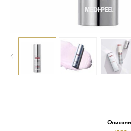
Описани