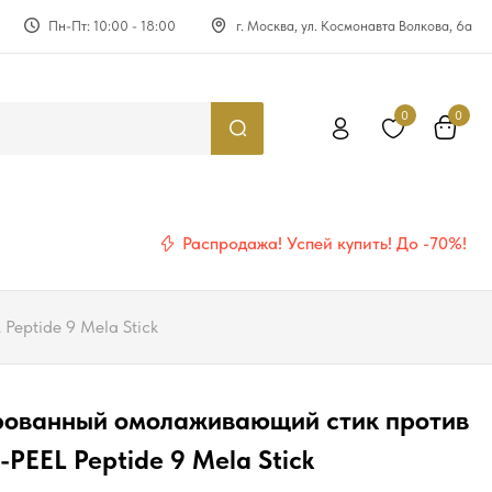
Пн-Пт: 10:00 - 18:00
г. Москва, ул. Космонавта Волкова, 6а
0
0
Распродажа! Успей купить! До -70%!
eptide 9 Mela Stick
рованный омолаживающий стик против
PEEL Peptide 9 Mela Stick