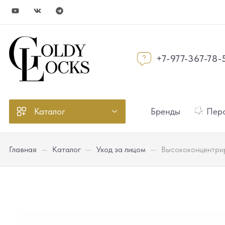
+7-977-367-78-
Каталог
Бренды
Перс
Главная
—
Каталог
—
Уход за лицом
—
Высококонцентрир