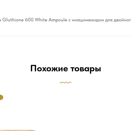
e Gluthione 600 White Ampoule с ниацинамидом для двойног
Похожие товары
М