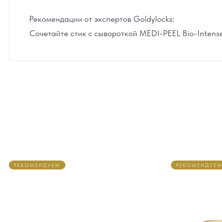
Рекомендации от экспертов Goldylocks:
Сочетайте стик с сывороткой MEDI-PEEL Bio-Intens
РЕКОМЕНДУЕМ
РЕКОМЕНДУЕ