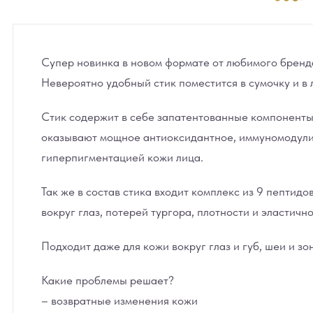
Супер новинка в новом формате от любимого бренд
Невероятно удобный стик поместится в сумочку и в 
Стик содержит в себе запатентованные компоненты
оказывают мощное антиоксидантное, иммуномодулир
гиперпигментацией кожи лица.
Так же в состав стика входит комплекс из 9 пепти
вокруг глаз, потерей тургора, плотности и эластично
Подходит даже для кожи вокруг глаз и губ, шеи и зо
Какие проблемы решает?
– возвратные изменения кожи