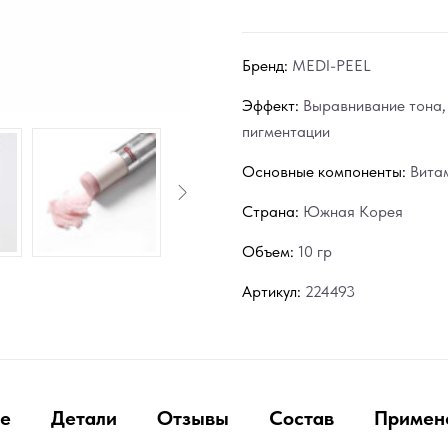
Бренд:
MEDI-PEEL
Эффект:
Выравнивание тона
пигментации
Основные компоненты:
Вита
Страна:
Южная Корея
Объем:
10 гр
Артикул:
224493
е
Детали
Отзывы
Состав
Примен