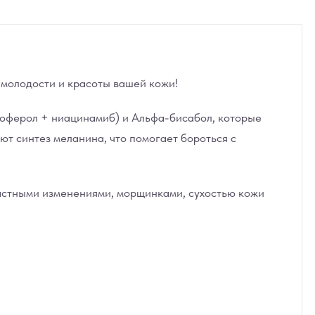
е молодости и красоты вашей кожи!
коферол + ниацинамиб) и Альфа-бисабол, которые
т синтез меланина, что помогает бороться с
зрастными изменениями, морщинками, сухостью кожи