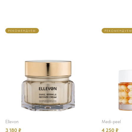
РЕКОМЕНДУЕМ
РЕКОМЕНДУЕ
ellevon
medi-peel
3 180
₽
4 250
₽