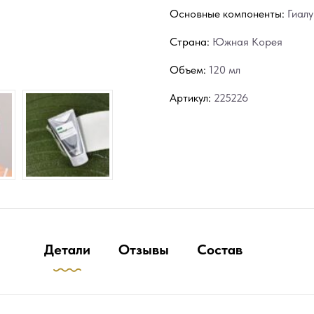
Основные компоненты:
Гиал
Страна:
Южная Корея
Объем:
120 мл
Артикул:
225226
Детали
Отзывы
Состав