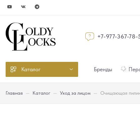
+7-977-367-78-
Каталог
Бренды
Перс
Главная
—
Каталог
—
Уход за лицом
—
Очищающая пилинг