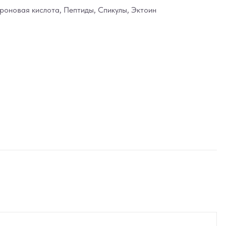
уроновая кислота
,
Пептиды
,
Спикулы
,
Эктоин