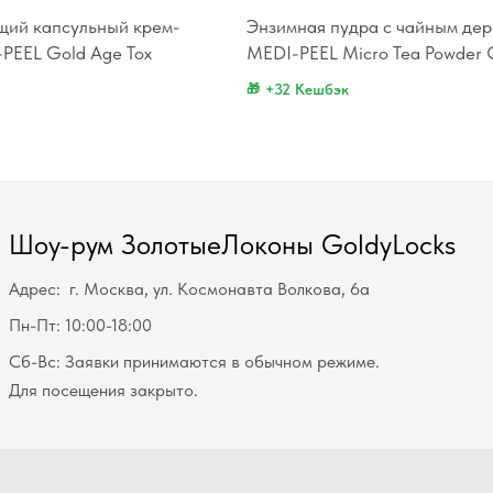
ий капсульный крем-
Энзимная пудра с чайным де
PEEL Gold Age Tox
MEDI-PEEL Micro Tea Powder 
+32 Кешбэк
Шоу-рум ЗолотыеЛоконы GoldyLocks
Адрес: г. Москва, ул. Космонавта Волкова, 6а
Пн-Пт: 10:00-18:00
Сб-Вс: Заявки принимаются в обычном режиме.
Для посещения закрыто.