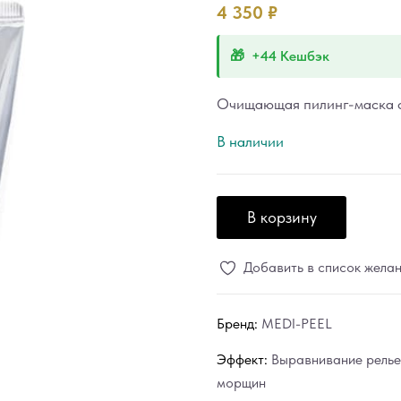
4 350
₽
+44 Кешбэк
Очищающая пилинг-маска с
В наличии
В корзину
Добавить в список жела
Бренд:
MEDI-PEEL
Эффект:
Выравнивание рель
морщин