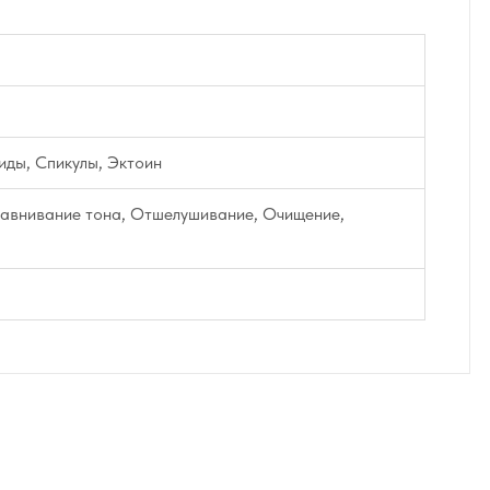
иды, Спикулы, Эктоин
авнивание тона, Отшелушивание, Очищение,