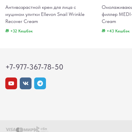
Антивозрастной крем для лица с
Омолаживающ
муцином улитки Ellevon Snail Wrinkle
филлер MEDI-
Recover Cream
Cream
+32 Кешбэк
+43 Кешбэк
+7-977-367-78-50