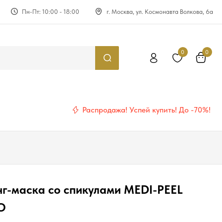
Пн-Пт: 10:00 - 18:00
г. Москва, ул. Космонавта Волкова, 6а
0
0
Распродажа! Успей купить! До -70%!
-маска со спикулами MEDI-PEEL
RO