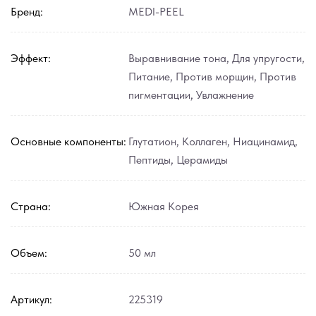
Бренд:
MEDI-PEEL
Эффект:
Выравнивание тона
,
Для упругости
,
Питание
,
Против морщин
,
Против
пигментации
,
Увлажнение
Основные компоненты:
Глутатион
,
Коллаген
,
Ниацинамид
,
Пептиды
,
Церамиды
Страна:
Южная Корея
Объем:
50 мл
Артикул:
225319