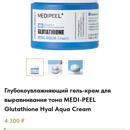
Глубокоувлажняющий гель-крем для
выравнивания тона MEDI-PEEL
Glutathione Hyal Aqua Cream
4 300
₽