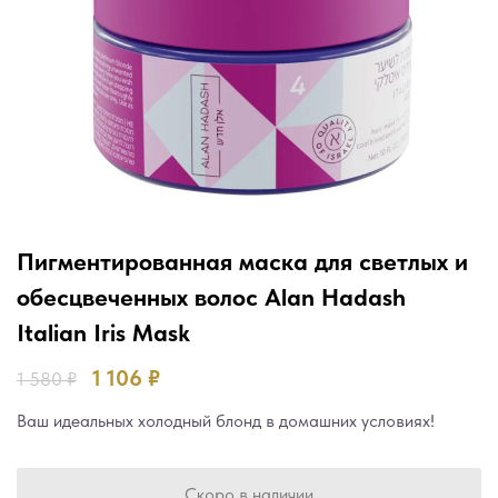
Пигментированная маска для светлых и
обесцвеченных волос Alan Hadash
Italian Iris Mask
1 106
₽
1 580
₽
Ваш идеальных холодный блонд в домашних условиях!
Скоро в наличии