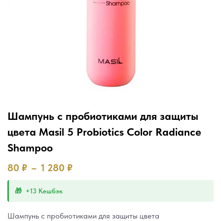
Шампунь с пробиотиками для защиты
цвета Masil 5 Probiotics Color Radiance
Shampoo
80
₽
–
1 280
₽
+13 Кешбэк
Шампунь с пробиотиками для защиты цвета