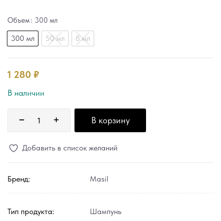
Объем
: 300 мл
300 мл
50 мл
8 мл
1 280
₽
В наличии
В корзину
Добавить в список желаний
Бренд:
Masil
Тип продукта:
Шампунь