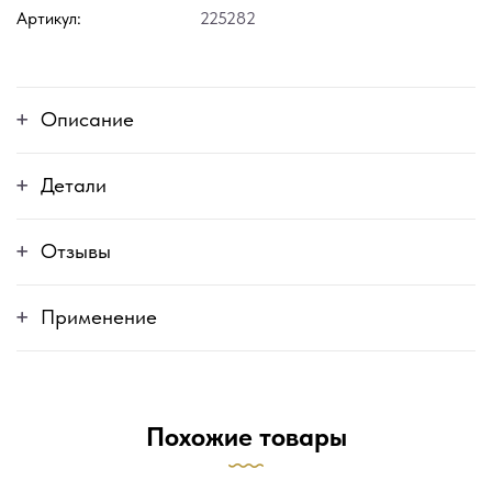
Артикул:
225282
Описание
Детали
Отзывы
Применение
Похожие товары