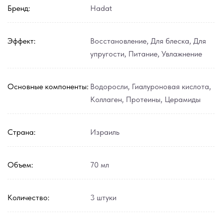
Бренд:
Hadat
Эффект:
Восстановление
,
Для блеска
,
Для
упругости
,
Питание
,
Увлажнение
Основные компоненты:
Водоросли
,
Гиалуроновая кислота
,
Коллаген
,
Протеины
,
Церамиды
Страна:
Израиль
Объем:
70 мл
Количество:
3 штуки