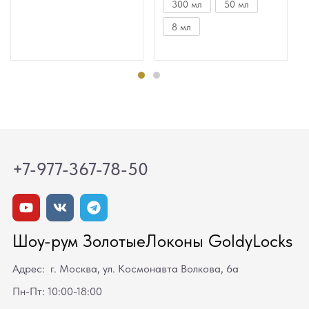
300 мл
50 мл
8 мл
+7-977-367-78-50
Шоу-рум ЗолотыеЛоконы GoldyLocks
Адрес: г. Москва, ул. Космонавта Волкова, 6а
Пн-Пт: 10:00-18:00