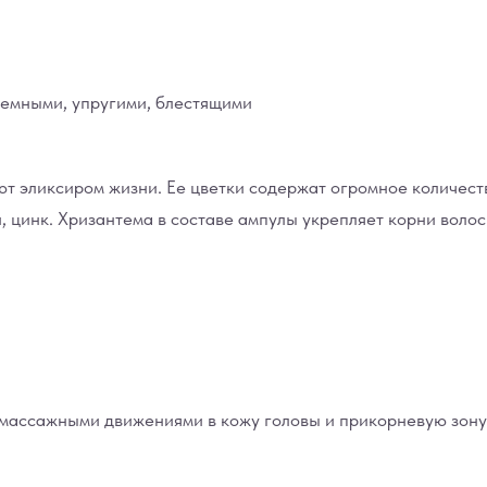
ъемными, упругими, блестящими
т эликсиром жизни. Ее цветки содержат огромное количест
, цинк. Хризантема в составе ампулы укрепляет корни воло
 массажными движениями в кожу головы и прикорневую зону