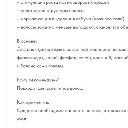
– стимуляция роста новых здоровых прядей
– уплотнение структуры волоса
– нормализация выделения себума (кожного сала)
– волосы заметно меньше выпадают, становятся об
В основе:
Экстракт хризантем
ы в восточной медицине называю
флавоноиды, калий, фосфор, селен, кремний, магний
и баланс кожи головы.
Кому рекомендуем?
Подходит для всех типов волос.
Как применять:
Средство необходимо наносить на ночь, втирая его
уход.