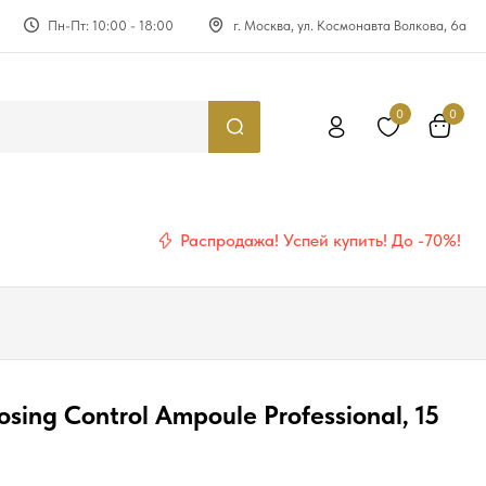
Пн-Пт: 10:00 - 18:00
г. Москва, ул. Космонавта Волкова, 6а
0
0
Распродажа! Успей купить! До -70%!
ing Control Ampoule Professional, 15