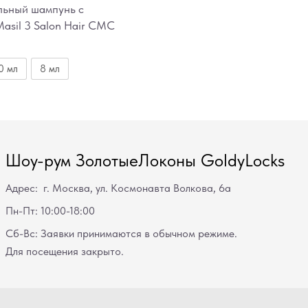
льный шампунь с
asil 3 Salon Hair CMC
0 мл
8 мл
Шоу-рум ЗолотыеЛоконы GoldyLocks
Адрес: г. Москва, ул. Космонавта Волкова, 6а
Пн-Пт: 10:00-18:00
Сб-Вс: Заявки принимаются в обычном режиме.
Для посещения закрыто.