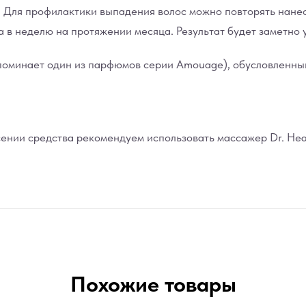
Для профилактики выпадения волос можно повторять нанесе
 в неделю на протяжении месяца. Результат будет заметно 
оминает один из парфюмов серии Amouage), обусловленный
сении средства рекомендуем использовать массажер Dr. Hea
Похожие товары