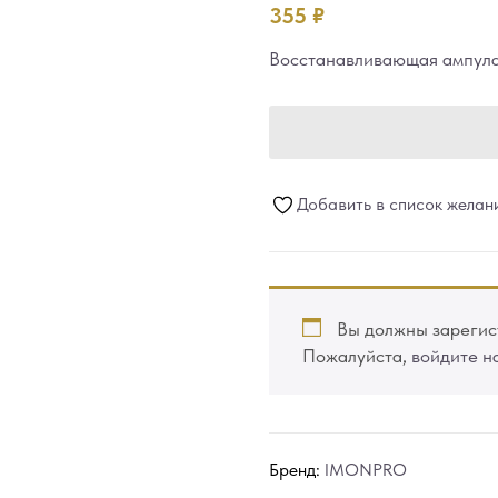
355
₽
Восстанавливающая ампула 
Добавить в список желан
Вы должны зарегист
Пожалуйста,
войдите н
Бренд:
IMONPRO