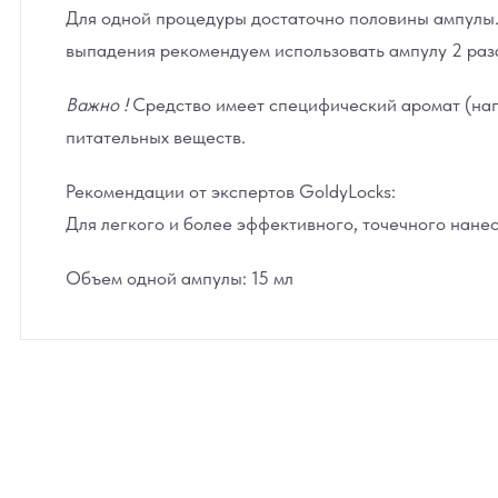
Для одной процедуры достаточно половины ампулы. 
выпадения рекомендуем использовать ампулу 2 раза
Важно !
Средство имеет специфический аромат (нап
питательных веществ.
Рекомендации от экспертов GoldyLocks:
Для легкого и более эффективного, точечного нане
Объем одной ампулы: 15 мл