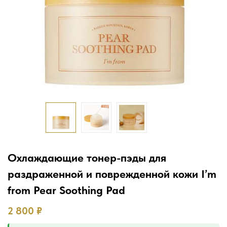
Охлаждающие тонер-пэды для
раздраженной и поврежденной кожи I’m
from Pear Soothing Pad
2 800
₽