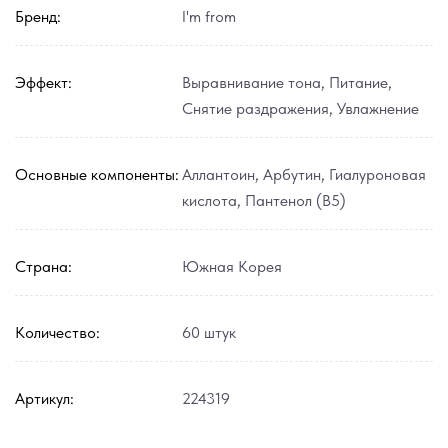
Бренд:
I'm from
Эффект:
Выравнивание тона
,
Питание
,
Снятие раздражения
,
Увлажнение
Основные компоненты:
Аллантоин
,
Арбутин
,
Гиалуроновая
кислота
,
Пантенол (В5)
Страна:
Южная Корея
Количество:
60 штук
Артикул:
224319