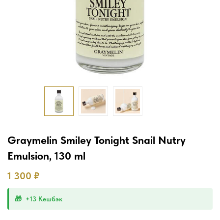
Graymelin Smiley Tonight Snail Nutry
Emulsion, 130 ml
1 300
₽
+13 Кешбэк