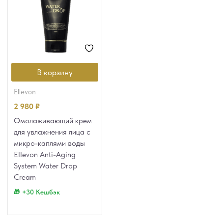
В корзину
ellevon
2 980
₽
Омолаживающий крем
для увлажнения лица с
микро-каплями воды
Ellevon Anti-Aging
System Water Drop
Cream
+30 Кешбэк