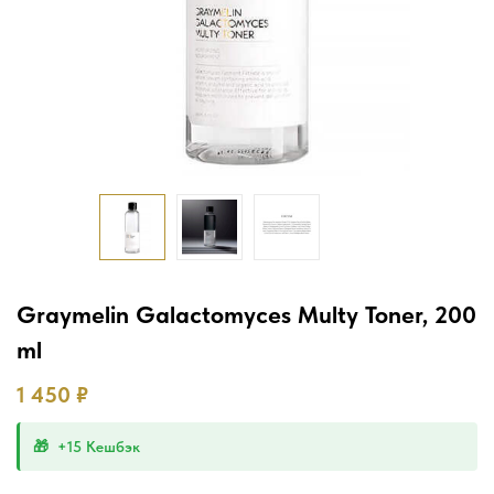
Graymelin Galactomyces Multy Toner, 200
ml
1 450
₽
+15 Кешбэк