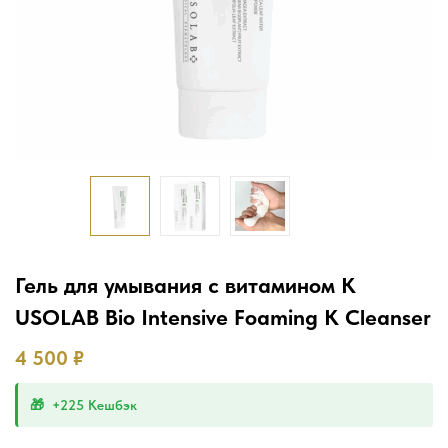
Гель для умывания с витамином К
USOLAB Bio Intensive Foaming K Cleanser
4 500
₽
+225 Кешбэк