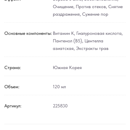
Очищение
,
Против отеков
,
Снятие
раздражения
,
Сужение пор
Основные компоненты:
Витамин К
,
Гиалуроновая кислота
,
Пантенол (В5)
,
Центелла
азиатская
,
Экстракты трав
Страна:
Южная Корея
Объем:
120 мл
Артикул:
225830