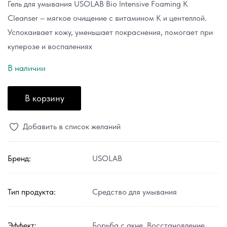
Гель для умывания USOLAB Bio Intensive Foaming K
Cleanser – мягкое очищение с витамином K и центеллой.
Успокаивает кожу, уменьшает покраснения, помогает при
куперозе и воспалениях
В наличии
В корзину
Добавить в список желаний
Бренд:
USOLAB
Тип продукта:
Средство для умывания
Эффект:
Борьба с акне
,
Восстановление
,