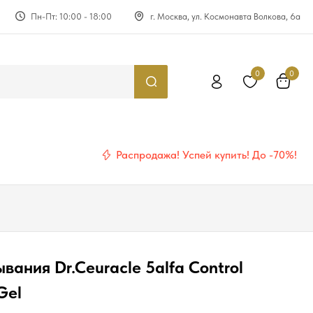
Пн-Пт: 10:00 - 18:00
г. Москва, ул. Космонавта Волкова, 6а
0
0
Распродажа! Успей купить! До -70%!
вания Dr.Ceuracle 5alfa Control
Gel