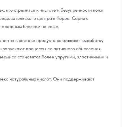
х, кто стремится к чистоте и безупречности кожи
следовательского центра в Корее. Серия с
я с жирным блеском на коже.
поненты в составе продукта сокращают выработку
 запускают процессы ее активного обновления.
дермиса становятся более упругими, эластичными и
лекс натуральных кислот. Они поддерживают