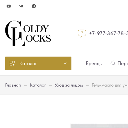
+7-977-367-78-
Каталог
Бренды
Перс
Главная
—
Каталог
—
Уход за лицом
—
Гель-масло для ум