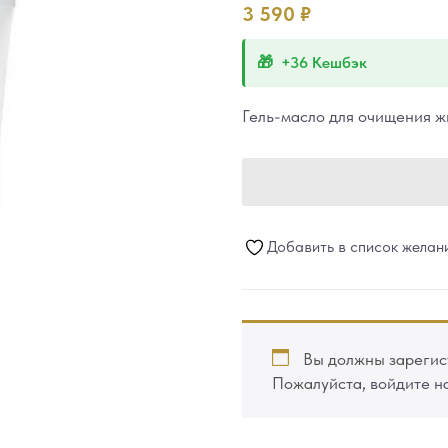
3 590
₽
+36 Кешбэк
Гель-масло для очищения 
Добавить в список желан
Вы должны зарегист
Пожалуйста,
войдите н