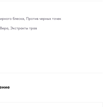
ирного блеска
,
Против черных точек
 Вера
,
Экстракты трав
ение