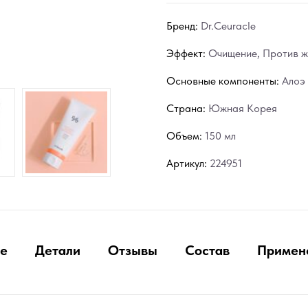
Бренд:
Dr.Ceuracle
Эффект:
Очищение
,
Против ж
Основные компоненты:
Алоэ
Страна:
Южная Корея
Объем:
150 мл
Артикул:
224951
е
Детали
Отзывы
Состав
Примен