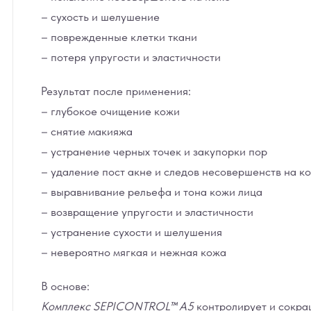
– сухость и шелушение
– поврежденные клетки ткани
– потеря упругости и эластичности
Результат после применения:
– глубокое очищение кожи
– снятие макияжа
– устранение черных точек и закупорки пор
– удаление пост акне и следов несовершенств на к
– выравнивание рельефа и тона кожи лица
– возвращение упругости и эластичности
– устранение сухости и шелушения
– невероятно мягкая и нежная кожа
В основе:
Комплекс SEPICONTROL™ A5
контролирует и сокра