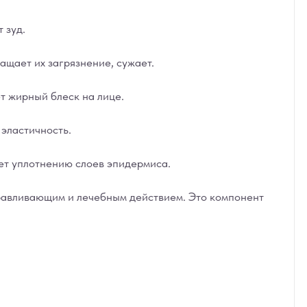
 зуд.
ащает их загрязнение, сужает.
т жирный блеск на лице.
эластичность.
ет уплотнению слоев эпидермиса.
оравливающим и лечебным действием. Это компонент