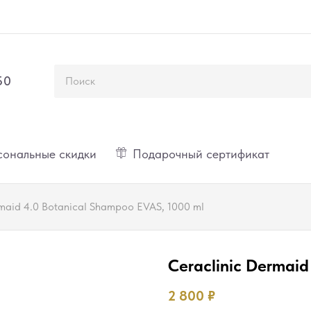
50
ональные скидки
Подарочный сертификат
rmaid 4.0 Botanical Shampoo EVAS, 1000 ml
Ceraclinic Dermaid
2 800
₽