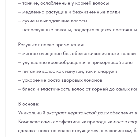
– тонкие, ослабленные у корней волосы
– медленно растущие и безжизненные пряди
– сухие и выпадающие волосы
– непослушные локоны, подвергающихся постоянны
Результат после применения:
– мягкое очищение без обезвоживания кожи головы
– улучшение кровообращения в прикорневой зоне
– питание волос как изнутри, так и снаружи
– ускорение роста здоровых локонов
– блеск и эластичность волос от корней до самых к
В основе:
Уникальный
экстракт иерихонской розы
обеспечит в
Комплекс самых эффективных природных
масел сла
сделают полотно волос струящимся, шелковистым, 