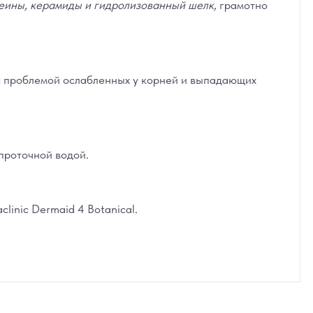
еины, керамиды и гидролизованный шелк,
грамотно
с проблемой ослабленных у корней и выпадающих
проточной водой.
inic Dermaid 4 Botanical.