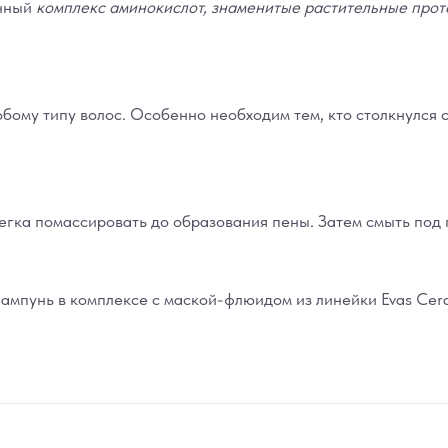
нный
комплекс аминокислот, знаменитые растительные прот
ому типу волос. Особенно необходим тем, кто столкнулся 
егка помассировать до образования пены. Затем смыть под 
мпунь в комплексе с маской-флюидом из линейки Evas Ceracl