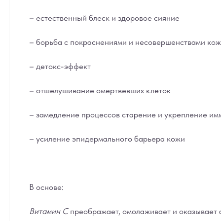
– естественный блеск и здоровое сияние
– борьба с покраснениями и несовершенствами ко
– детокс-эффект
– отшелушивание омертвевших клеток
– замедление процессов старение и укрепление им
– усиление эпидермального барьера кожи
В основе:
Витамин С
преображает, омолаживает и оказывает 