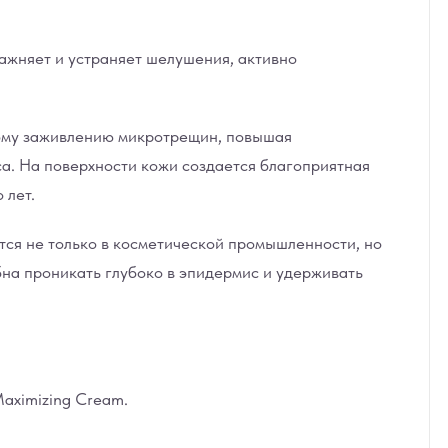
ажняет и устраняет шелушения, активно
рому заживлению микротрещин, повышая
а. На поверхности кожи создается благоприятная
 лет.
ся не только в косметической промышленности, но
бна проникать глубоко в эпидермис и удерживать
aximizing Cream.