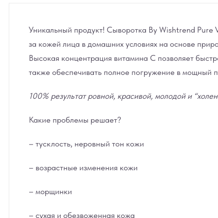
Уникальный продукт! Сыворотка By Wishtrend Pure
за кожей лица в домашних условиях на основе прир
Высокая концентрация витамина С позволяет быстро
также обеспечивать полное погружение в мощный 
100% результат ровной, красивой, молодой и “холе
Какие проблемы решает?
– тусклость, неровный тон кожи
– возрастные изменения кожи
– морщинки
– сухая и обезвоженная кожа