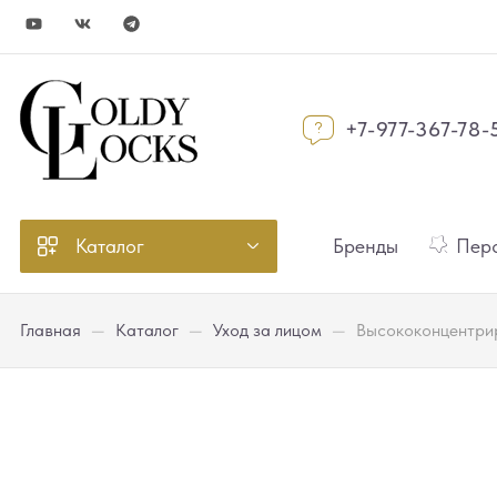
+7-977-367-78-
Каталог
Бренды
Перс
Главная
—
Каталог
—
Уход за лицом
—
Высококонцентрир