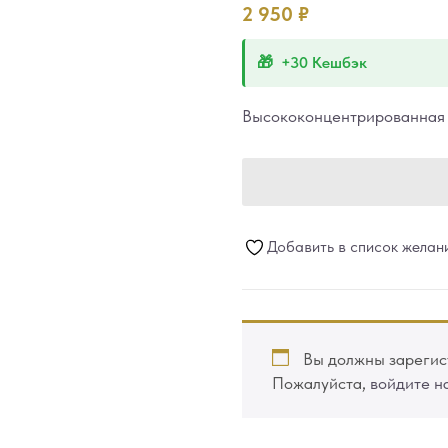
2 950
₽
+30 Кешбэк
Высококонцентрированная 
Добавить в список желан
Вы должны зарегист
Пожалуйста,
войдите н