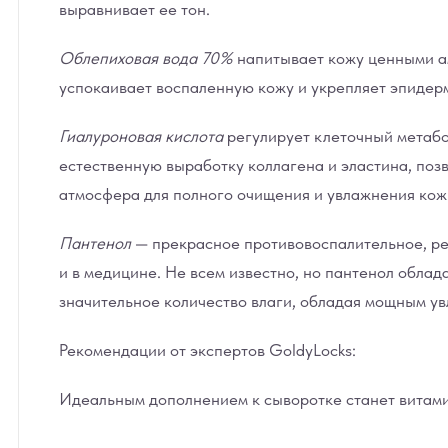
выравнивает ее тон.
Облепиховая вода 70%
напитывает кожу ценными ам
успокаивает воспаленную кожу и укрепляет эпидер
Гиалуроновая кислота
регулирует клеточный метабо
естественную выработку коллагена и эластина, поз
атмосфера для полного очищения и увлажнения кожи
Пантенол
— прекрасное противовоспалительное, ре
и в медицине. Не всем известно, но пантенол обла
значительное количество влаги, обладая мощным у
Рекомендации от экспертов GoldyLocks:
Идеальным дополнением к сыворотке станет витамин