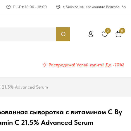
Пн-Пт: 10:00 - 18:00
г. Москва, ул. Космонавта Волкова, 6а
0
0
Распродажа! Успей купить! До -70%!
C 21.5% Advanced Serum
ованная сыворотка с витамином С By
tamin C 21.5% Advanced Serum