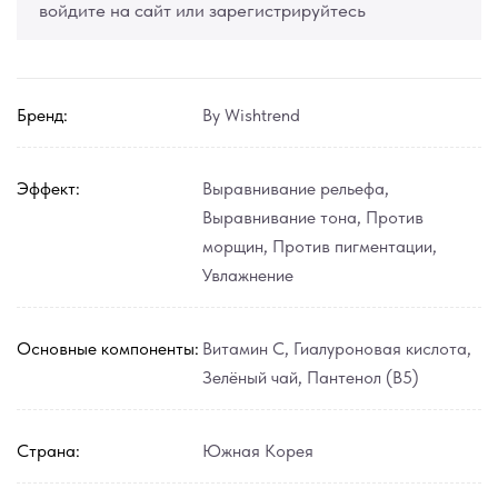
войдите на сайт или зарегистрируйтесь
Бренд:
By Wishtrend
Эффект:
Выравнивание рельефа
,
Выравнивание тона
,
Против
морщин
,
Против пигментации
,
Увлажнение
Основные компоненты:
Витамин С
,
Гиалуроновая кислота
,
Зелёный чай
,
Пантенол (В5)
Страна:
Южная Корея