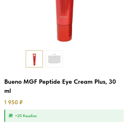
Bueno MGF Peptide Eye Cream Plus, 30
ml
1 950
₽
+20 Кешбэк