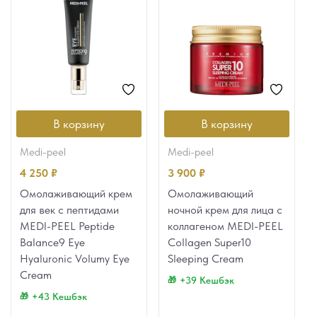
В корзину
В корзину
medi-peel
medi-peel
4 250
₽
3 900
₽
Омолаживающий крем
Омолаживающий
для век с пептидами
ночной крем для лица с
MEDI-PEEL Peptide
коллагеном MEDI-PEEL
Balance9 Eye
Collagen Super10
Hyaluronic Volumy Eye
Sleeping Cream
Cream
+39 Кешбэк
+43 Кешбэк