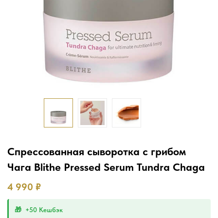
Спрессованная сыворотка с грибом
Чага Blithe Pressed Serum Tundra Chaga
4 990
₽
+50 Кешбэк