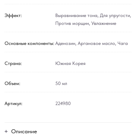
Эффект:
Выравнивание тона
,
Для упругости
,
Против морщин
,
Увлажнение
Основные компоненты:
Аденозин
,
Аргановое масло
,
Чага
Страна:
Южная Корея
Объем:
50 мл
Артикул:
224980
Описание