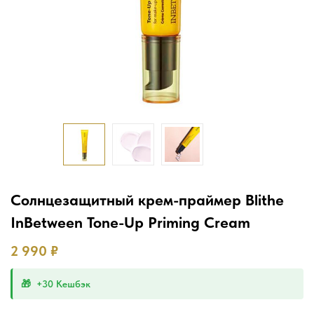
Солнцезащитный крем-праймер Blithe
InBetween Tone-Up Priming Cream
2 990
₽
+30 Кешбэк