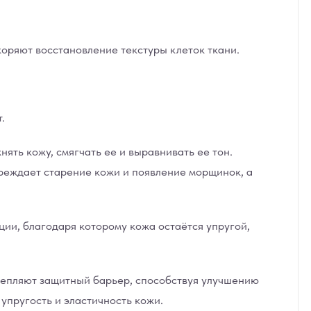
коряют восстановление текстуры клеток ткани.
.
ть кожу, смягчать ее и выравнивать ее тон.
реждает старение кожи и появление морщинок, а
ции, благодаря которому кожа остаётся упругой,
крепляют защитный барьер, способствуя улучшению
упругость и эластичность кожи.