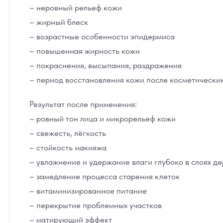
– неровный рельеф кожи
– жирный блеск
– возрастные особенности эпидермиса
– повышенная жирность кожи
– покраснения, высыпания, раздражения
– период восстановления кожи после косметически
Результат после применения:
– ровный тон лица и микрорельеф кожи
– свежесть, лёгкость
– стойкость макияжа
– увлажнение и удержание влаги глубоко в слоях д
– замедление процесса старения клеток
– витаминизированное питание
– перекрытие проблемных участков
– матирующий эффект