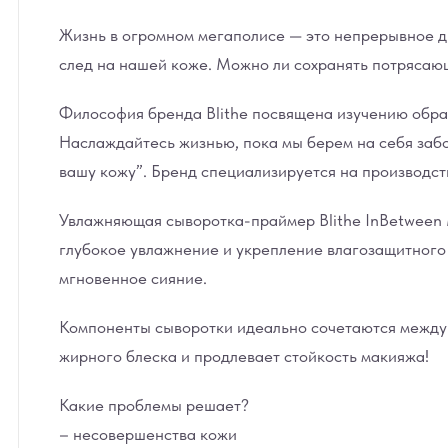
Жизнь в огромном мегаполисе — это непрерывное дв
след на нашей коже. Можно ли сохранять потрясающ
Философия бренда Blithe посвящена изучению образ
Наслаждайтесь жизнью, пока мы берем на себя забо
вашу кожу”. Бренд специализируется на производст
Увлажняющая сыворотка-праймер Blithe InBetween M
глубокое увлажнение и укрепление влагозащитного
мгновенное сияние.
Компоненты сыворотки идеально сочетаются между с
жирного блеска и продлевает стойкость макияжа!
Какие проблемы решает?
– несовершенства кожи