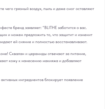
е чего грязный воздух, пыль и даже смог оставляют
есте бренд заявляет: “BLITHE заботится о вас.
щин и можем предложить то, что защитит и изменит
ридают ей сияние и полностью восстанавливают.
оне! Сквалан и церамиды отвечают за питание,
ивают кожу к нанесению макияжа и добавляют
е активных ингредиентов блокирует появление