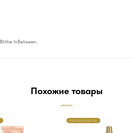
lithe InBetween.
Похожие товары
М
РЕКОМЕНДУЕМ