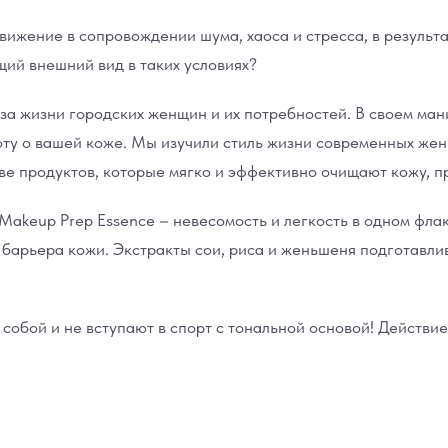
ижение в сопровождении шума, хаоса и стресса, в результат
ий внешний вид в таких условиях?
а жизни городских женщин и их потребностей. В своем маниф
ту о вашей коже. Мы изучили стиль жизни современных жен
ве продуктов, которые мягко и эффективно очищают кожу, п
akeup Prep Essence – невесомость и легкость в одном флак
 барьера кожи. Экстракты сои, риса и женьшеня подготавл
обой и не вступают в спорт с тональной основой! Действи