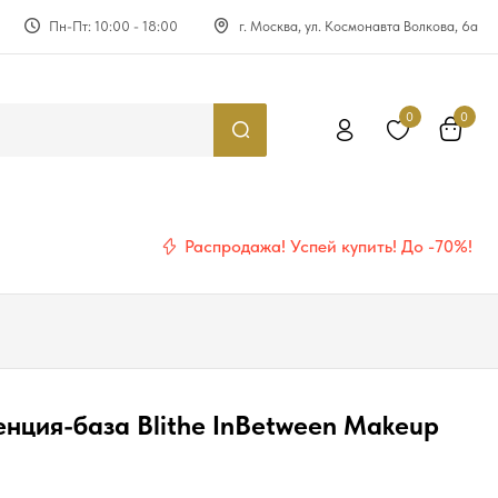
Пн-Пт: 10:00 - 18:00
г. Москва, ул. Космонавта Волкова, 6а
0
0
Распродажа! Успей купить! До -70%!
нция-база Blithe InBetween Makeup