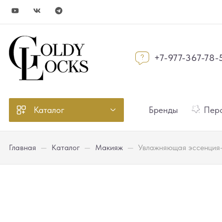
+7-977-367-78-
Каталог
Бренды
Перс
Главная
—
Каталог
—
Макияж
—
Увлажняющая эссенция-б