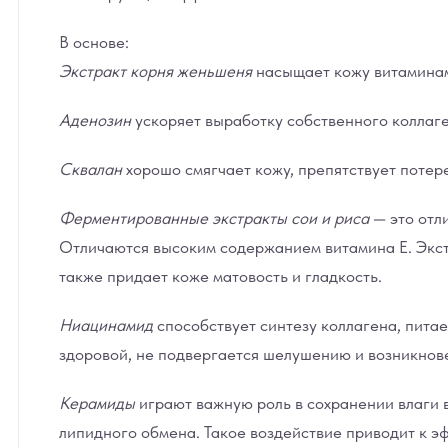
В основе:
Экстракт корня женьшеня
насыщает кожу витаминами
Аденозин
ускоряет выработку собственного коллаге
Сквалан
хорошо смягчает кожу, препятствует потер
Ферментированные экстракты сои и риса
— это отл
Отличаются высоким содержанием витамина Е. Экст
также придает коже матовость и гладкость.
Ниацинамид
способствует синтезу коллагена, пита
здоровой, не подвергается шелушению и возникн
Керамиды
играют важную роль в сохранении влаги 
липидного обмена. Такое воздействие приводит к э