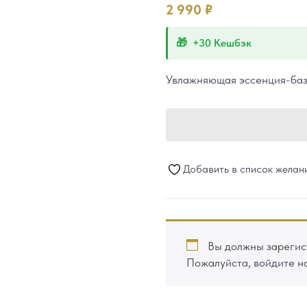
2 990
₽
+30 Кешбэк
Увлажняющая эссенция-баз
Добавить в список желан
Вы должны зарегист
Пожалуйста,
войдите н