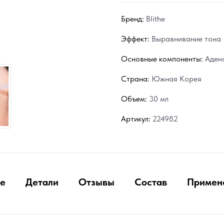
Бренд:
Blithe
Эффект:
Выравнивание тона
Основные компоненты:
Аден
Страна:
Южная Корея
Объем:
30 мл
Артикул:
224982
е
Детали
Отзывы
Состав
Примен