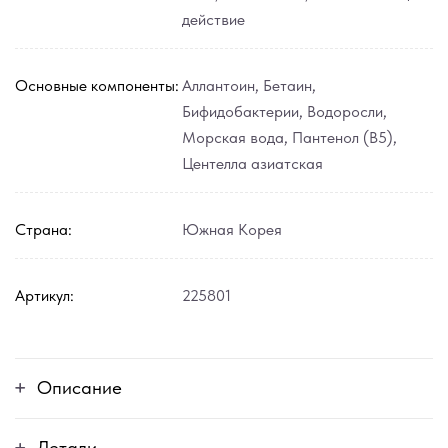
действие
Основные компоненты:
Аллантоин
,
Бетаин
,
Бифидобактерии
,
Водоросли
,
Морская вода
,
Пантенол (В5)
,
Центелла азиатская
Страна:
Южная Корея
Артикул:
225801
Описание
Детали