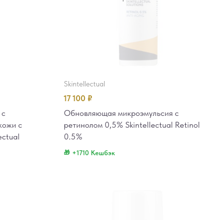
skintellectual
17 100
₽
 с
Обновляющая микроэмульсия с
кожи с
ретинолом 0,5% Skintellectual Retinol
ectual
0.5%
+1710 Кешбэк