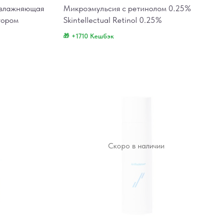
увлажняющая
Микроэмульсия с ретинолом 0.25%
тором
Skintellectual Retinol 0.25%
+1710 Кешбэк
Скоро в наличии