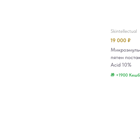
skintellectual
19 000
₽
Микроэмульс
пятен постак
Acid 10%
+1900 Кешб