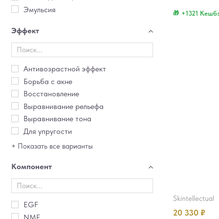
Эмульсия
+1321 Кешб
Эффект
Антивозрастной эффект
Борьба с акне
Восстановление
Выравнивание рельефа
Выравнивание тона
Для упругости
+ Показать все варианты
Компонент
skintellectual
EGF
20 330
₽
NMF