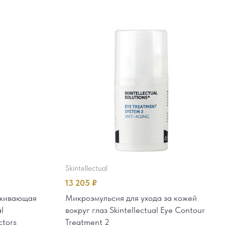
skintellectual
13 205
₽
аживающая
Микроэмульсия для ухода за кожей
l
вокруг глаз Skintellectual Eye Contour
ctors
Treatment 2