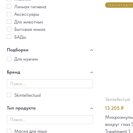
РЕКОМЕНДУ
Личная гигиена
Аксессуары
Для животных
Бытовая химия
БАДы
Подборки
Для мужчин
Бренд
Skintellectual
skintellectual
13 205
₽
Тип продукта
Микроэмульс
вокруг глаз 
Treatment 1
Маска для лица