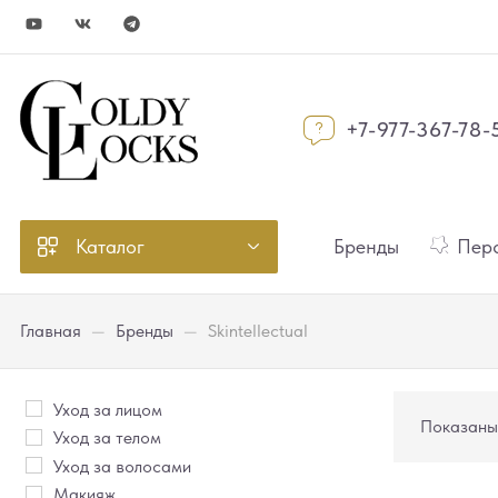
+7-977-367-78-
Каталог
Бренды
Перс
Главная
—
Бренды
—
Skintellectual
Уход за лицом
Показаны 
Уход за телом
Уход за волосами
Макияж