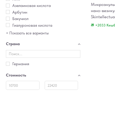
Микроэмульс
Азелаиновая кислота
нано-везику
Арбутин
Skintellectu
Бакучиол
Гиалуроновая кислота
+2033 Кеш
+ Показать все варианты
Страна
Германия
Стоимость