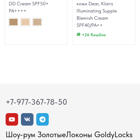
DD Cream SPF50+
кожи Dear, Klairs
PA++++
Illuminating Supple
Blemish Cream
SPF40/PA++
+26 Кешбэк
+7-977-367-78-50
Шоу-рум ЗолотыеЛоконы GoldyLocks