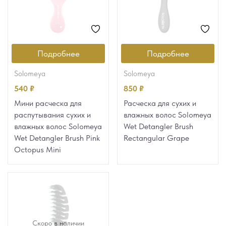
Подробнее
Подробнее
solomeya
solomeya
540
₽
850
₽
Мини расческа для
Расческа для сухих и
распутывания сухих и
влажных волос Solomeya
влажных волос Solomeya
Wet Detangler Brush
Wet Detangler Brush Pink
Rectangular Grape
Octopus Mini
Скоро в наличии