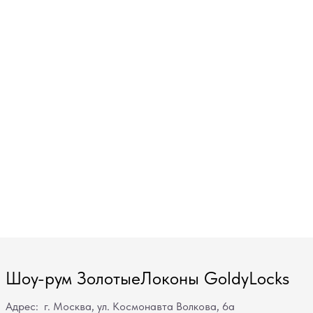
Шоу-рум ЗолотыеЛоконы GoldyLocks
Адрес: г. Москва, ул. Космонавта Волкова, 6а