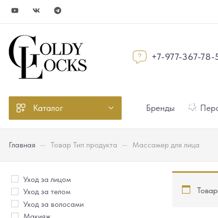
+7-977-367-78-
Каталог
Бренды
Перс
Главная
—
Товар Тип продукта
—
Массажер для лица
Уход за лицом
Товар
Уход за телом
Уход за волосами
Макияж