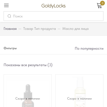
0
Вход
Username
Главная
—
Товар Тип продукта
—
Масло для лица
Password
Фильтры
По популярности
Запомнить меня
Забыли пароль?
Показаны все результаты (3)
Вход
Регистрация
Скоро в наличии
Скоро в наличии
Или войдите через