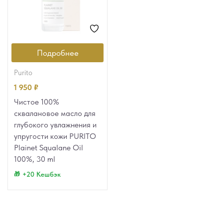
Подробнее
purito
1 950
₽
Чистое 100%
сквалановое масло для
глубокого увлажнения и
упругости кожи PURITO
Plainet Squalane Oil
100%, 30 ml
+20 Кешбэк