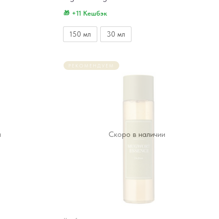
+11 Кешбэк
150 мл
30 мл
РЕКОМЕНДУЕМ
и
Скоро в наличии