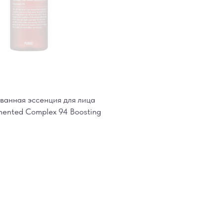
анная эссенция для лица
ented Complex 94 Boosting