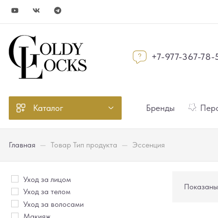
+7-977-367-78-
Каталог
Бренды
Перс
Главная
—
Товар Тип продукта
—
Эссенция
Уход за лицом
Показаны 
Уход за телом
Уход за волосами
Макияж