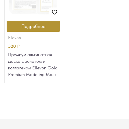
Подробнее
ellevon
520
₽
Премиум альгинатная
маска с золотом и
коллагеном Ellevon Gold
Premium Modeling Mask